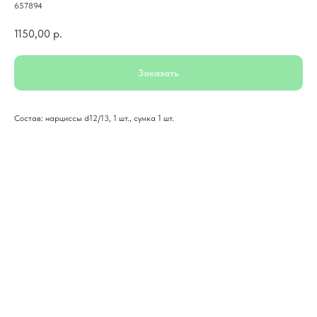
657894
1150,00
р.
Заказать
Состав: нарциссы d12/13, 1 шт., сумка 1 шт.