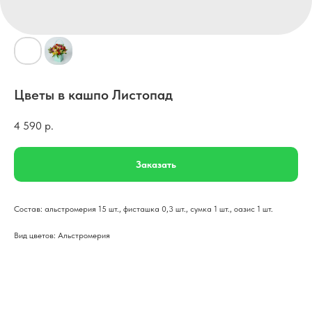
Цветы в кашпо Листопад
4 590
р.
Заказать
Состав: альстромерия 15 шт., фисташка 0,3 шт., сумка 1 шт., оазис 1 шт.
Вид цветов: Альстромерия