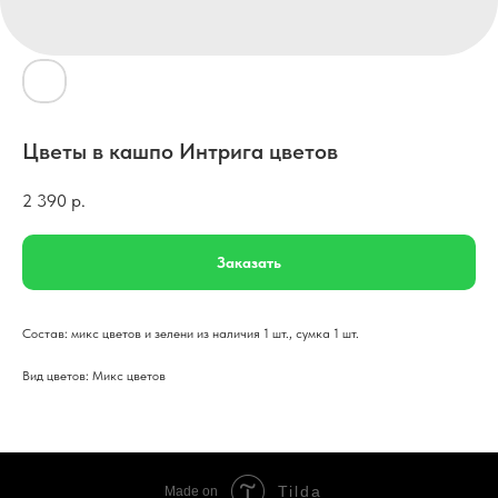
Цветы в кашпо Интрига цветов
2 390
р.
Заказать
Состав: микс цветов и зелени из наличия 1 шт., сумка 1 шт.
Вид цветов: Микс цветов
Tilda
Made on