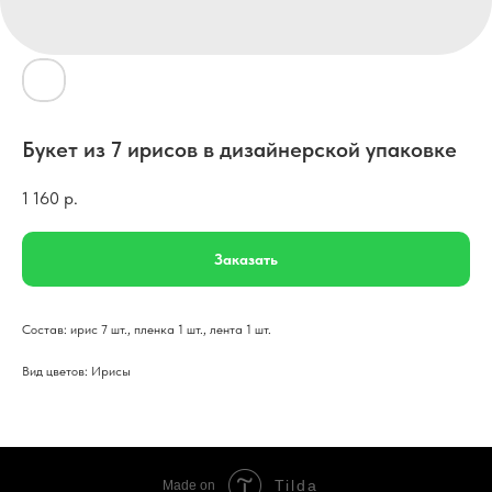
Букет из 7 ирисов в дизайнерской упаковке
1 160
р.
Заказать
Состав: ирис 7 шт., пленка 1 шт., лента 1 шт.
Вид цветов: Ирисы
Tilda
Made on