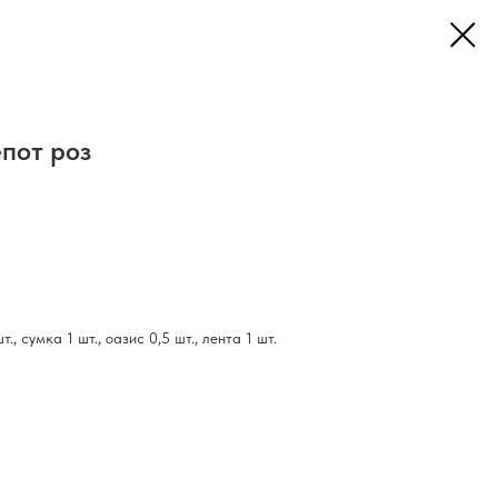
пот роз
, сумка 1 шт., оазис 0,5 шт., лента 1 шт.