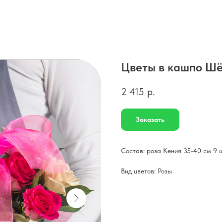
Цветы в кашпо Шё
2 415
р.
Заказать
Состав: роза Кения 35-40 см 9 шт.
Вид цветов: Розы