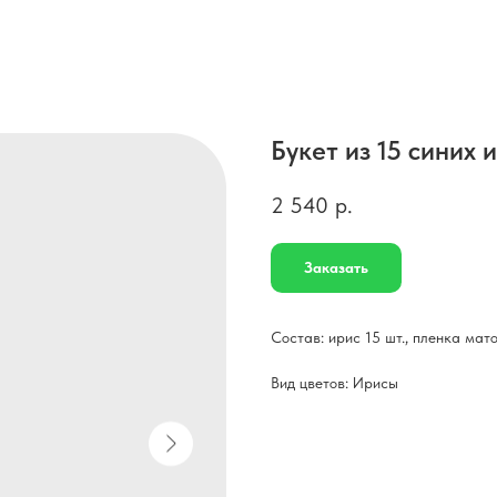
Букет из 15 синих 
2 540
р.
Заказать
Состав: ирис 15 шт., пленка мато
Вид цветов: Ирисы