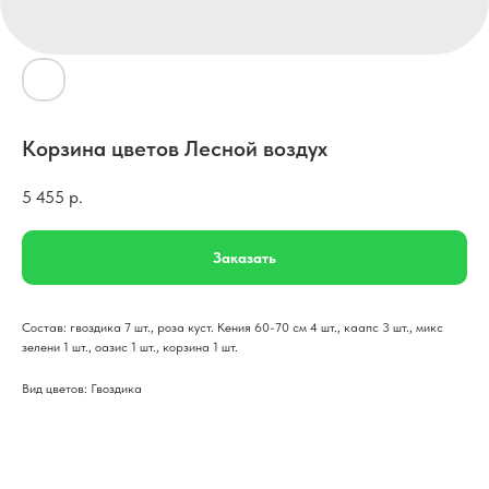
Корзина цветов Лесной воздух
5 455
р.
Заказать
Состав: гвоздика 7 шт., роза куст. Кения 60-70 см 4 шт., каапс 3 шт., микс
зелени 1 шт., оазис 1 шт., корзина 1 шт.
Вид цветов: Гвоздика